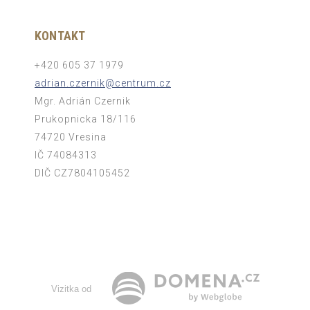
KONTAKT
+420 605 37 1979
adrian.czernik@centrum.cz
Mgr. Adrián Czernik
Prukopnicka 18/116
74720 Vresina
IČ 74084313
DIČ CZ7804105452
Vizitka od