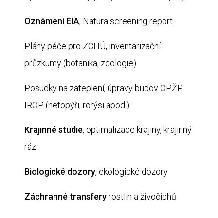
Oznámení EIA
, Natura screening report
Plány péče pro ZCHÚ, inventarizační
průzkumy (botanika, zoologie)
Posudky na zateplení, úpravy budov OPŽP,
IROP (netopýři, rorýsi apod.)
Krajinné studie
, optimalizace krajiny, krajinný
ráz
Biologické dozory
, ekologické dozory
Záchranné transfery
rostlin a živočichů