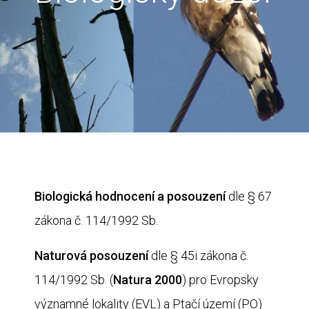
Biologická hodnocení a posouzení
dle § 67
zákona č. 114/1992 Sb.
Naturová posouzení
dle § 45i zákona č.
114/1992 Sb. (
Natura 2000
) pro Evropsky
významné lokality (EVL) a Ptačí území (PO)